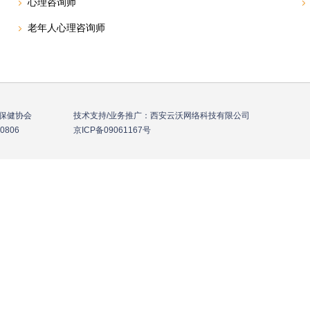
心理咨询师
老年人心理咨询师
年保健协会 技术支持/业务推广：西安云沃网络科技有限公司
-836-0806
京ICP备09061167号